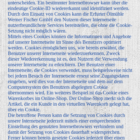
unterscheiden. Ein bestimmter Internetbrowser kann über die
eindeutige Cookie-ID wiedererkannt und identifiziert werden.
Durch den Einsatz von Cookies kann die Erfurter Ölmühle
Werner Fischer GmbH den Nutzern dieser Internetseite
nutzerfreundlichere Services bereitstellen, die ohne die Cookie-
Setzung nicht möglich wären.
Mittels eines Cookies können die Informationen und Angebote
auf unserer Internetseite im Sinne des Benutzers optimiert
werden. Cookies ermöglichen uns, wie bereits erwähnt, die
Benutzer unserer Internetseite wiederzuerkennen. Zweck
dieser Wiedererkennung ist es, den Nutzern die Verwendung
unserer Internetseite zu erleichtern. Der Benutzer einer
Internetseite, die Cookies verwendet, muss beispielsweise nicht
bei jedem Besuch der Internetseite erneut seine Zugangsdaten
eingeben, weil dies von der Internetseite und dem auf dem
Computersystem des Benutzers abgelegten Cookie
übernommen wird. Ein weiteres Beispiel ist das Cookie eines
Warenkorbes im Online-Shop. Der Online-Shop merkt sich die
Artikel, die ein Kunde in den virtuellen Warenkorb gelegt hat,
über ein Cookie.
Die betroffene Person kann die Setzung von Cookies durch
unsere Internetseite jederzeit mittels einer entsprechenden
Einstellung des genutzten Internetbrowsers verhindern und
damit der Setzung von Cookies dauerhaft widersprechen.
Ferner können bereits gesetzte Cookies jederzeit über einen