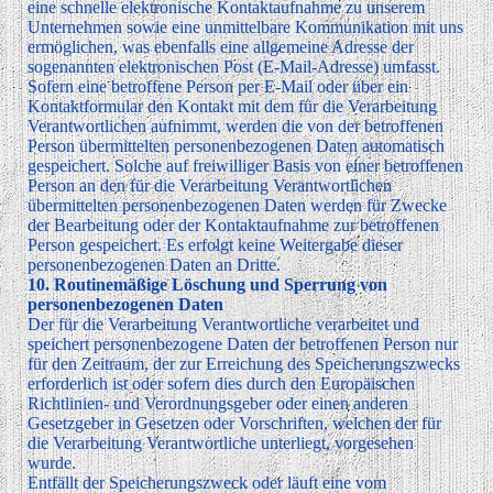
eine schnelle elektronische Kontaktaufnahme zu unserem
Unternehmen sowie eine unmittelbare Kommunikation mit uns
ermöglichen, was ebenfalls eine allgemeine Adresse der
sogenannten elektronischen Post (E-Mail-Adresse) umfasst.
Sofern eine betroffene Person per E-Mail oder über ein
Kontaktformular den Kontakt mit dem für die Verarbeitung
Verantwortlichen aufnimmt, werden die von der betroffenen
Person übermittelten personenbezogenen Daten automatisch
gespeichert. Solche auf freiwilliger Basis von einer betroffenen
Person an den für die Verarbeitung Verantwortlichen
übermittelten personenbezogenen Daten werden für Zwecke
der Bearbeitung oder der Kontaktaufnahme zur betroffenen
Person gespeichert. Es erfolgt keine Weitergabe dieser
personenbezogenen Daten an Dritte.
10. Routinemäßige Löschung und Sperrung von
personenbezogenen Daten
Der für die Verarbeitung Verantwortliche verarbeitet und
speichert personenbezogene Daten der betroffenen Person nur
für den Zeitraum, der zur Erreichung des Speicherungszwecks
erforderlich ist oder sofern dies durch den Europäischen
Richtlinien- und Verordnungsgeber oder einen anderen
Gesetzgeber in Gesetzen oder Vorschriften, welchen der für
die Verarbeitung Verantwortliche unterliegt, vorgesehen
wurde.
Entfällt der Speicherungszweck oder läuft eine vom