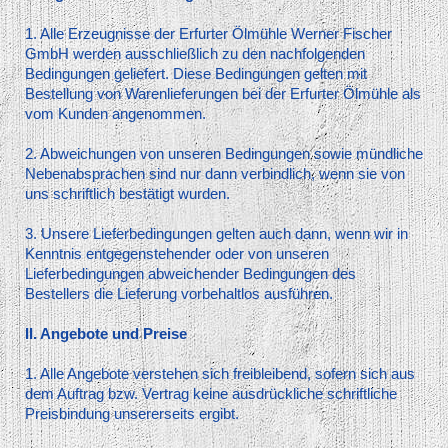
1. Alle Erzeugnisse der Erfurter Ölmühle Werner Fischer
GmbH werden ausschließlich zu den nachfolgenden
Bedingungen geliefert. Diese Bedingungen gelten mit
Bestellung von Warenlieferungen bei der Erfurter Ölmühle als
vom Kunden angenommen.
2. Abweichungen von unseren Bedingungen sowie mündliche
Nebenabsprachen sind nur dann verbindlich, wenn sie von
uns schriftlich bestätigt wurden.
3. Unsere Lieferbedingungen gelten auch dann, wenn wir in
Kenntnis entgegenstehender oder von unseren
Lieferbedingungen abweichender Bedingungen des
Bestellers die Lieferung vorbehaltlos ausführen.
II. Angebote und Preise
1. Alle Angebote verstehen sich freibleibend, sofern sich aus
dem Auftrag bzw. Vertrag keine ausdrückliche schriftliche
Preisbindung unsererseits ergibt.