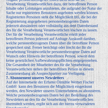
Verarbeitung Verantwortlichen dazu, der betroffenen Person
Inhalte oder Leistungen anzubieten, die aufgrund der Natur der
Sache nur registrierten Benutzern angeboten werden können.
Registrierten Personen steht die Möglichkeit frei, die bei der
Registrierung angegebenen personenbezogenen Daten
jederzeit abzuändern oder vollständig aus dem Datenbestand
des für die Verarbeitung Verantwortlichen löschen zu lassen.
Der für die Verarbeitung Verantwortliche erteilt jeder
betroffenen Person jederzeit auf Anfrage Auskunft darüber,
welche personenbezogenen Daten über die betroffene Person
gespeichert sind. Ferner berichtigt oder löscht der für die
Verarbeitung Verantwortliche personenbezogene Daten auf
Wunsch oder Hinweis der betroffenen Person, soweit dem
keine gesetzlichen Aufbewahrungspflichten entgegenstehen.
Die Gesamtheit der Mitarbeiter des für die Verarbeitung
Verantwortlichen stehen der betroffenen Person in diesem
Zusammenhang als Ansprechpartner zur Verfügung.
7. Abonnement unseres Newsletters
Auf der Internetseite der Erfurter Ölmühle Werner Fischer
GmbH kann den Benutzern die Möglichkeit eingeräumt
werden, den Newsletter unseres Unternehmens zu abonnieren.
Welche personenbezogenen Daten bei der Bestellung des
Newsletters an den für die Verarbeitung Verantwortlichen
übermittelt werden, ergibt sich aus der hierzu verwendeten