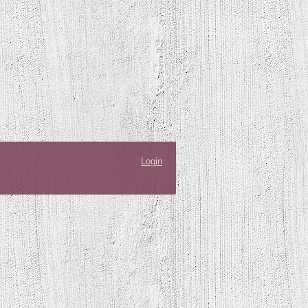
Login