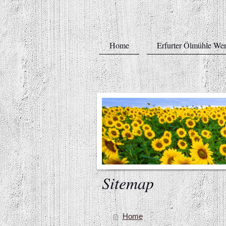
Home
Erfurter Ölmühle We
Sitemap
Home